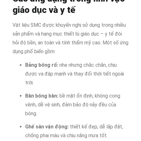
giáo dục và y tế
Vật liệu SMC được khuyến nghị sử dụng trong nhiều
sản phẩm và hạng mục thiết bị giáo dục – y tế đòi
hỏi độ bền, an toàn và tính thẩm mỹ cao. Một số ứng
dụng phổ biến gồm:
Bảng bóng rổ:
nhẹ nhưng chắc chắn, chịu
được va đập mạnh và thay đổi thời tiết ngoài
trời.
Bàn bóng bàn:
bề mặt ổn định, không cong
vênh, dễ vệ sinh, đảm bảo độ nảy đều của
bóng.
Ghế sân vận động:
thiết kế đẹp, dễ lắp đặt,
chống phai màu và chịu nắng mưa tốt.