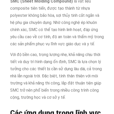
SMC (Sheet Molding Compound)
là vật liệu
composite tiên tiến, được tạo thành từ nhựa
polyester không bão hòa, sợi thủy tinh cắt ngắn và
hệ phụ gia chuyên dụng. Nhờ công nghệ ép khuôn
chính xác, SMC có thể tạo hình linh hoạt, đáp ứng
yêu cầu cao về cơ tính, độ an toàn và thẩm mỹ trong
các sản phẩm phục vụ lĩnh vực giáo dục và y tế.
Với độ bền cao, trọng lượng nhẹ, khả năng chịu thời
tiết và duy trì hình dạng ổn định, SMC là lựa chọn lý
tưởng cho các thiết bị cần sử dụng lâu dài, cả trong
nhà lẫn ngoài trời. Đặc biệt, tính thân thiện với môi
trường và khả năng thi công, lắp đặt thuận tiện giúp
SMC trở nên phổ biến trong nhiều công trình công
cộng, trường học và cơ sở y tế.
Các ứng dụng trong lĩnh vực