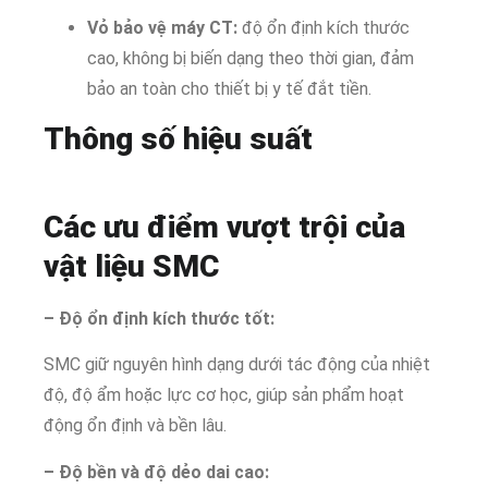
Vỏ bảo vệ máy CT:
độ ổn định kích thước
cao, không bị biến dạng theo thời gian, đảm
bảo an toàn cho thiết bị y tế đắt tiền.
Thông số hiệu suất
Các ưu điểm vượt trội của
vật liệu SMC
– Độ ổn định kích thước tốt:
SMC giữ nguyên hình dạng dưới tác động của nhiệt
độ, độ ẩm hoặc lực cơ học, giúp sản phẩm hoạt
động ổn định và bền lâu.
– Độ bền và độ dẻo dai cao: