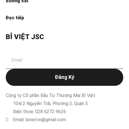
đường sắt
Đọc tiếp
BỈ VIỆT JSC
Đăng Ký
Công ty Cổ phần Đầu Tư Thương Mại Bỉ Việt
104/2 Nguyễn Trãi, Phường 3, Quận 5
Điện thoại: 028 6272 9626
Email: bivietvn@gmail.com