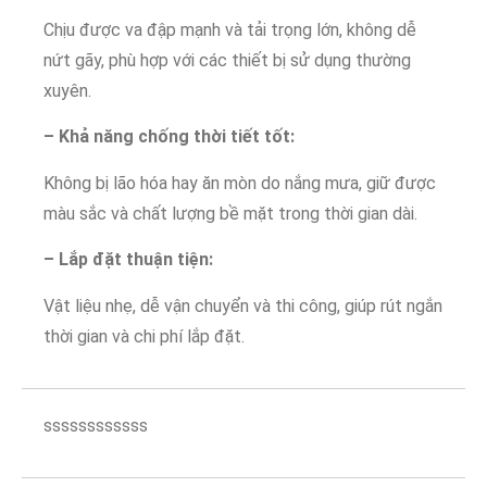
Chịu được va đập mạnh và tải trọng lớn, không dễ
nứt gãy, phù hợp với các thiết bị sử dụng thường
xuyên.
– Khả năng chống thời tiết tốt:
Không bị lão hóa hay ăn mòn do nắng mưa, giữ được
màu sắc và chất lượng bề mặt trong thời gian dài.
– Lắp đặt thuận tiện:
Vật liệu nhẹ, dễ vận chuyển và thi công, giúp rút ngắn
thời gian và chi phí lắp đặt.
ssssssssssss