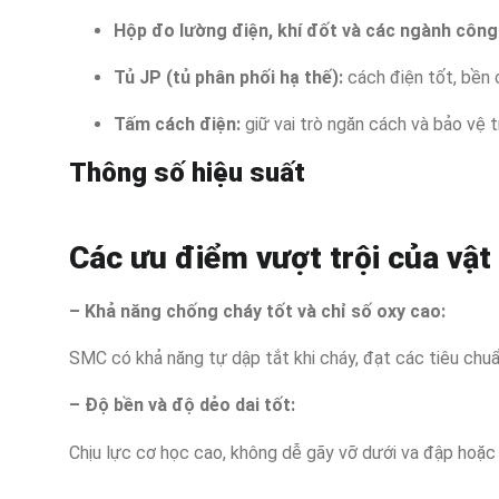
Hộp đo lường điện, khí đốt và các ngành công
Tủ JP (tủ phân phối hạ thế):
cách điện tốt, bền ch
Tấm cách điện:
giữ vai trò ngăn cách và bảo vệ t
Thông số hiệu suất
Các ưu điểm vượt trội của vật
– Khả năng chống cháy tốt và chỉ số oxy cao:
SMC có khả năng tự dập tắt khi cháy, đạt các tiêu chuẩ
– Độ bền và độ dẻo dai tốt:
Chịu lực cơ học cao, không dễ gãy vỡ dưới va đập hoặc 