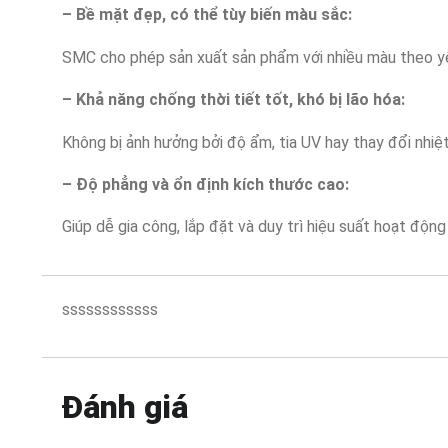
– Bề mặt đẹp, có thể tùy biến màu sắc:
SMC cho phép sản xuất sản phẩm với nhiều màu theo yê
– Khả năng chống thời tiết tốt, khó bị lão hóa:
Không bị ảnh hưởng bởi độ ẩm, tia UV hay thay đổi nhiệt 
– Độ phẳng và ổn định kích thước cao:
Giúp dễ gia công, lắp đặt và duy trì hiệu suất hoạt động
ssssssssssss
Đánh giá