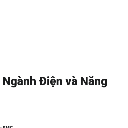
 Ngành Điện và Năng
ệu SMC