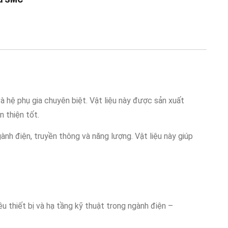
à hệ phụ gia chuyên biệt. Vật liệu này được sản xuất
 thiện tốt.
gành điện, truyền thông và năng lượng. Vật liệu này giúp
u thiết bị và hạ tầng kỹ thuật trong ngành điện –