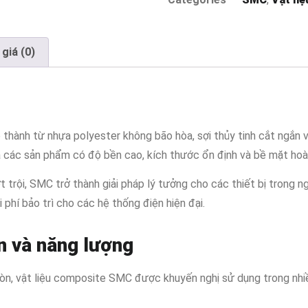
giá (0)
 thành từ nhựa polyester không bão hòa, sợi thủy tinh cắt ngắn v
a các sản phẩm có độ bền cao, kích thước ổn định và bề mặt hoàn
t trội, SMC trở thành giải pháp lý tưởng cho các thiết bị trong n
 phí bảo trì cho các hệ thống điện hiện đại.
n và năng lượng
mòn, vật liệu composite SMC được khuyến nghị sử dụng trong nhiề