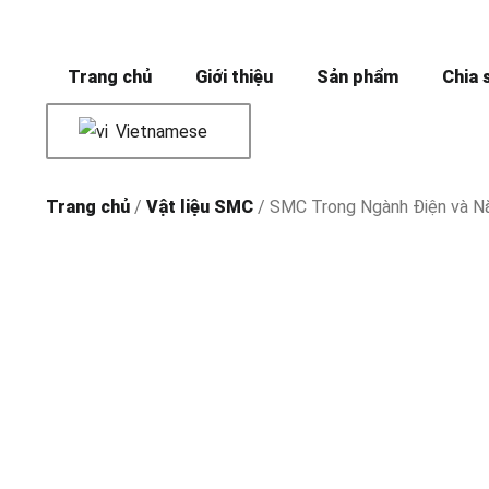
Trang chủ
Giới thiệu
Sản phẩm
Chia 
Vietnamese
Trang chủ
/
Vật liệu SMC
/ SMC Trong Ngành Điện và N