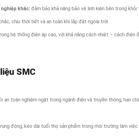
 nghiệp khác:
đảm bảo khả năng bảo vệ linh kiện bên trong khỏi 
ắc, chịu thời tiết và an toàn khi lắp đặt ngoài trời.
rong hệ thống điện áp cao, với khả năng cách nhiệt – cách điện ổn
 liệu SMC
n an toàn nghiêm ngặt trong ngành điện và truyền thông, hạn chế 
rung động, kéo dài tuổi thọ sản phẩm trong môi trường làm việc 