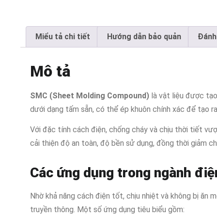
Miểu tả chi tiết
Hướng dẫn bảo quản
Đánh 
Mô tả
SMC (Sheet Molding Compound)
là vật liệu được tạo
dưới dạng tấm sẵn, có thể ép khuôn chính xác để tạo r
Với đặc tính cách điện, chống cháy và chịu thời tiết vượ
cải thiện độ an toàn, độ bền sử dụng, đồng thời giảm chi
Các ứng dụng trong ngành điệ
Nhờ khả năng cách điện tốt, chịu nhiệt và không bị ăn 
truyền thông. Một số ứng dụng tiêu biểu gồm: