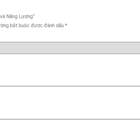
 và Năng Lượng”
ường bắt buộc được đánh dấu
*