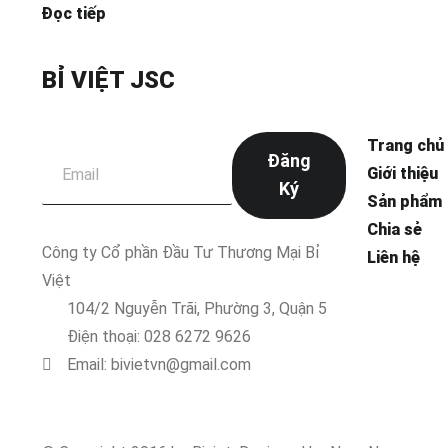
Đọc tiếp
BỈ VIỆT JSC
Trang chủ
Đăng
Giới thiệu
Ký
Sản phẩm
Chia sẻ
Công ty Cổ phần Đầu Tư Thương Mại Bỉ
Liên hệ
Việt
104/2 Nguyễn Trãi, Phường 3, Quận 5
Điện thoại: 028 6272 9626
Email: bivietvn@gmail.com