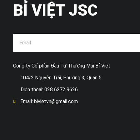
BỈ VIỆT JSC
Công ty Cổ phần Đầu Tư Thương Mại Bỉ Việt
104/2 Nguyễn Trãi, Phường 3, Quận 5
Điện thoại: 028 6272 9626
Email: bivietvn@gmail.com