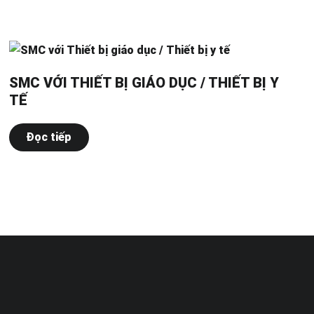
SMC VỚI THIẾT BỊ GIÁO DỤC / THIẾT BỊ Y
TẾ
Đọc tiếp