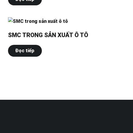
SMC TRONG SẢN XUẤT Ô TÔ
Đọc tiếp