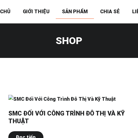
 CHỦ
GIỚI THIỆU
SẢN PHẨM
CHIA SẺ
LI
SHOP
SMC ĐỐI VỚI CÔNG TRÌNH ĐÔ THỊ VÀ KỸ
THUẬT
Đọc tiếp