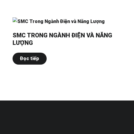
SMC TRONG NGÀNH ĐIỆN VÀ NĂNG
LƯỢNG
Đọc tiếp