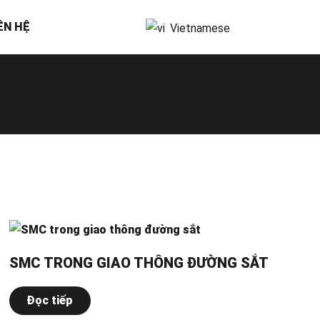
ÊN HỆ
Vietnamese
SMC TRONG GIAO THÔNG ĐƯỜNG SẮT
Đọc tiếp