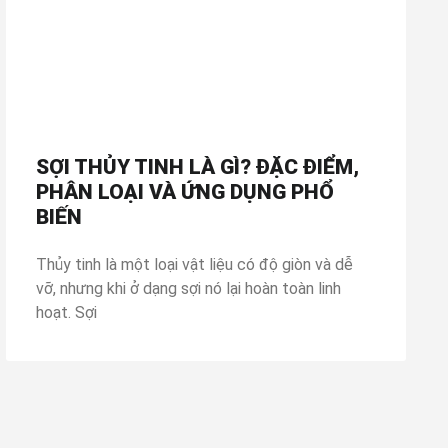
SỢI THỦY TINH LÀ GÌ? ĐẶC ĐIỂM,
PHÂN LOẠI VÀ ỨNG DỤNG PHỔ
BIẾN
Thủy tinh là một loại vật liệu có độ giòn và dễ
vỡ, nhưng khi ở dạng sợi nó lại hoàn toàn linh
hoạt. Sợi