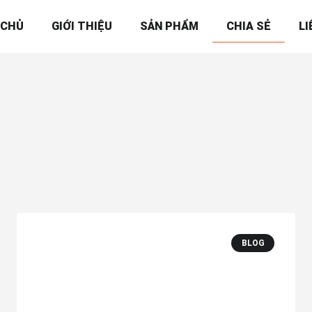
 CHỦ
GIỚI THIỆU
SẢN PHẨM
CHIA SẺ
LI
BLOG