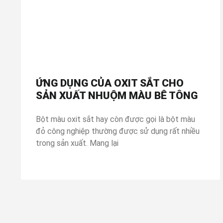
ỨNG DỤNG CỦA OXIT SẮT CHO
SẢN XUẤT NHUỘM MÀU BÊ TÔNG
Bột màu oxit sắt hay còn được gọi là bột màu
đỏ công nghiệp thường được sử dụng rất nhiều
trong sản xuất. Mang lại