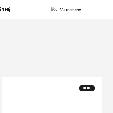
ÊN HỆ
Vietnamese
BLOG